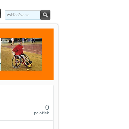
Hľadať
0
položiek