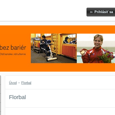
Prihlásiť sa
Úvod
Florbal
Florbal