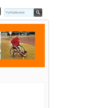
Hľadať