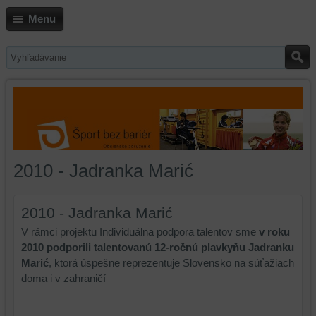
Menu
2010 - Jadranka Marić
2010 - Jadranka Marić
V rámci projektu Individuálna podpora talentov sme
v roku
2010 podporili talentovanú 12-ročnú plavkyňu Jadranku
Marić
, ktorá úspešne reprezentuje Slovensko na súťažiach
doma i v zahraničí