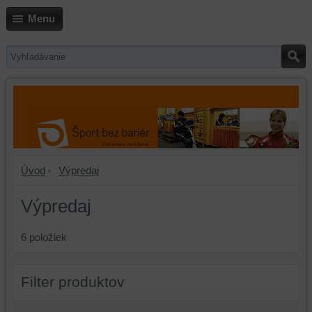
Menu
Úvod
Výpredaj
Výpredaj
6
položiek
Filter produktov