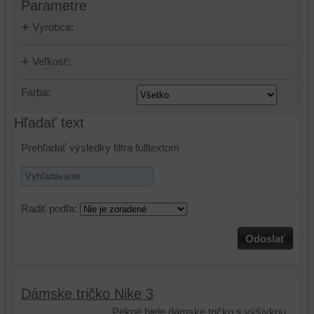
Parametre
Výrobca:
Veľkosť:
Farba:
Hľadať text
Prehľadať výsledky filtra fulltextom
Radiť podľa:
Odoslať
Dámske tričko Nike 3
Pekné biele dámske tričko s výšivkou