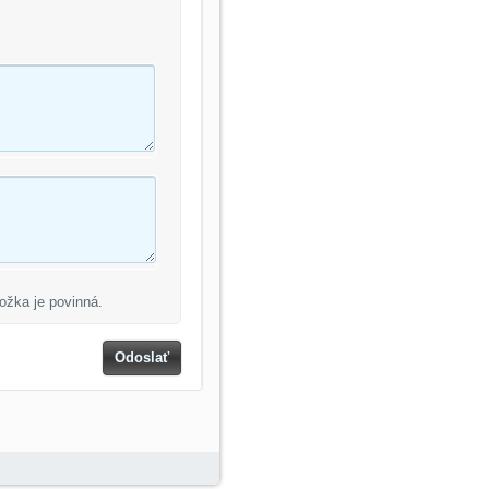
ožka je povinná.
Odoslať