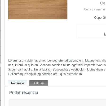
Ce
Cena za mernú 
D
Lorem ipsum dolor sit amet, consectetur adipiscing elit. Mauris felis ni
nec, interdum quis dui. Aenean sodales tellus eget nisi imperdiet variu
accumsan iaculis. Nulla facilisi. Suspendisse vestibulum luctus diam 
Pellentesque adipiscing sodales arcu quis elementum.
Recenzie
Diskusia
Pridať recenziu