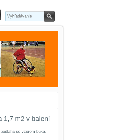
Hľadať
a 1,7 m2 v balení
 podlaha so vzorom buka.