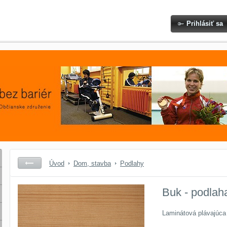
Prihlásiť sa
Úvod
Dom, stavba
Podlahy
Buk - podlah
Laminátová plávajúca